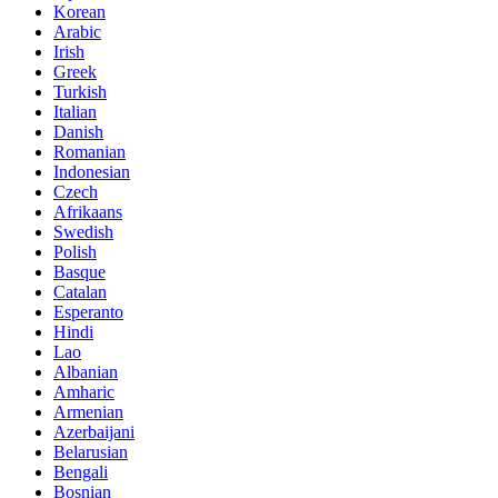
Korean
Arabic
Irish
Greek
Turkish
Italian
Danish
Romanian
Indonesian
Czech
Afrikaans
Swedish
Polish
Basque
Catalan
Esperanto
Hindi
Lao
Albanian
Amharic
Armenian
Azerbaijani
Belarusian
Bengali
Bosnian