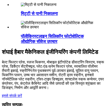
मिट्टी से पानी निकालना
पॉलीक्रिस्टलाइन सिलिकॉन फोटोवोल्टिक
औद्योगिक सीवेज उपचार
शंघाई हैबार मैकेनिकल इंजीनियरिंग कंपनी लिमिटेड
बेल्ट फिल्टर प्रेस, स्लज थिकनर, मोबाइल इंटीग्रेटेड डीवाटरिंग सिस्टम, स्क्रू
प्रेस, डिकैंटर सेंट्रीफ्यूज, प्लेट-एंड-फ्रेम फिल्टर प्रेस, स्वचालित पॉलीमर
तैयारी इकाई, स्क्रीनिंग/रेत पृथक्करण पूर्व-उपचार इकाई, घुलित वायु प्लवन,
थिकनिंग प्लवन, उच्च भार अवसादन मशीन, रोटरी ड्रम स्क्रीन, इनफ्लो
नॉनमेटैलिक प्लेट स्क्रीन, टॉवर-टाइप डिफ्यूज़र, शाफ्टलेस स्क्रू कन्वेयर, एयर
कंप्रेसर, पंप, कंट्रोल कैबिनेट आदि जैसे उत्पादों की एक विस्तृत श्रृंखला का
डिजाइन, निर्माण और आपूर्ति करना।
हमसे संपर्क करें
त्वरित सम्पक: