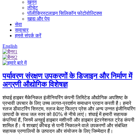
खनन
लीचेट
पॉलीक्रिस्टलाइन सिलिकॉन फोटोवोल्टिक्स
खाद्य और पेय
सेवा
समाचार
हमसे संपर्क करें
English
पर्यावरण संरक्षण उपकरणों के डिजाइन और निर्माण में
अग्रणी औद्योगिक विशेषज्ञ
शंघाई हाइबर मैकेनिकल इंजीनियरिंग कंपनी लिमिटेड औद्योगिक अपशिष्ट के
प्रभावी उपचार के लिए उच्च लागत-प्रदर्शन समाधान प्रदान करती है। हमारे
स्लज डीवाटरिंग सिस्टम, स्लज बेल्ट फिल्टर प्रेस और अन्य उन्नत इंजीनियरिंग
उत्पादों के साथ जल स्तर को 80% से नीचे लाएं।
शंघाई में हमारी सहायक
कंपनियां हैं, जिनमें अनहुई हाइबार मशीनरी और हाइबार इंटरनेशनल ट्रेड कंपनी
शामिल हैं। ये शाखाएं कीचड़ से पानी निकालने वाले उपकरणों और संबंधित
सहायक प्रणालियों के उत्पादन और संयोजन के लिए जिम्मेदार हैं।