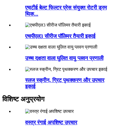
एचटीई बेल्ट फिल्टर प्रेस संयुक्त रोटरी ड्रम
थिक...
एचपीएल3 सीरीज पॉलिमर तैयारी इकाई
उच्च दक्षता वाला घुलित वायु प्लवन प्रणाली
स्लज स्क्रीन, ग्रिट पृथक्करण और उपचार
इकाई
विशिष्ट अनुप्रयोग
वस्त्र रंगाई अपशिष्ट उपचार