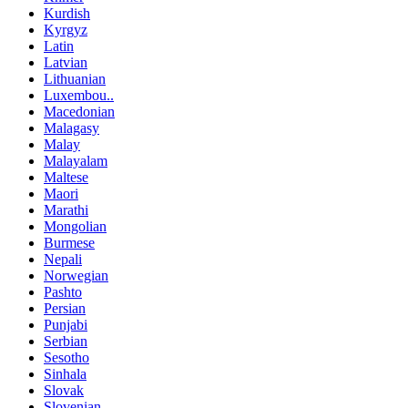
Kurdish
Kyrgyz
Latin
Latvian
Lithuanian
Luxembou..
Macedonian
Malagasy
Malay
Malayalam
Maltese
Maori
Marathi
Mongolian
Burmese
Nepali
Norwegian
Pashto
Persian
Punjabi
Serbian
Sesotho
Sinhala
Slovak
Slovenian